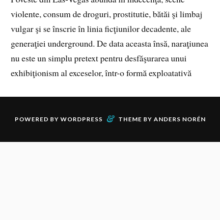
violente, consum de droguri, prostitutie, bătăi şi limbaj
vulgar şi se înscrie în linia ficţiunilor decadente, ale
generaţiei underground. De data aceasta însă, naraţiunea
nu este un simplu pretext pentru desfăşurarea unui
exhibiţionism al exceselor, într-o formă exploatativă
&
POWERED BY
WORDPRESS
THEME BY
ANDERS NORÉN