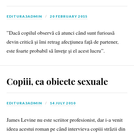
EDITURA3ADMIN
20 FEBRUARY 2015
”Dacă copilul observă că atunci când sunt furioasă
devin critică și îmi retrag afecțiunea față de partener,
este foarte probabil să învețe și el acest lucru”.
Copiii, ca obiecte sexuale
EDITURA3ADMIN
14 JULY 2010
James Levine nu este scriitor profesionist, dar i-a venit
ideea acestui roman pe când intervieva copiii străzii din