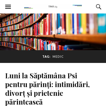
TAG:
MEDIC
Luni la Săptămâna Psi
pentru părinți: intimidări,
divorț și prietenie
părintească