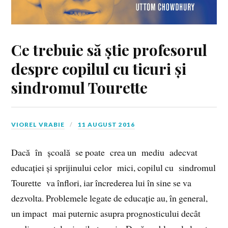
Ce trebuie să știe profesorul
despre copilul cu ticuri și
sindromul Tourette
VIOREL VRABIE
11 AUGUST 2016
Dacă în școală se poate crea un mediu adecvat
educației și sprijinului celor mici, copilul cu sindromul
Tourette va înflori, iar încrederea lui în sine se va
dezvolta. Problemele legate de educație au, în general,
un impact mai puternic asupra prognosticului decât