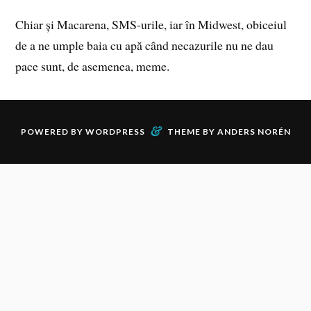
Chiar și Macarena, SMS-urile, iar în Midwest, obiceiul
de a ne umple baia cu apă când necazurile nu ne dau
pace sunt, de asemenea, meme.
&
POWERED BY
WORDPRESS
THEME BY
ANDERS NORÉN