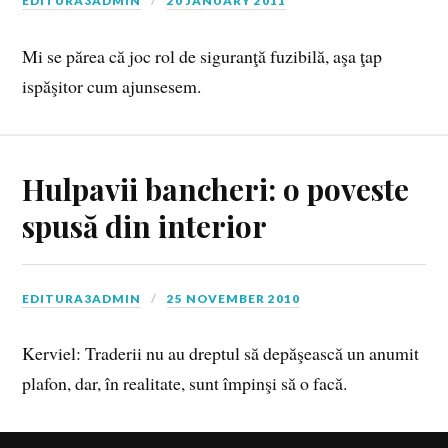
EDITURA3ADMIN
20 JANUARY 2011
Mi se părea că joc rol de siguranţă fuzibilă, aşa ţap
ispăşitor cum ajunsesem.
Hulpavii bancheri: o poveste
spusă din interior
EDITURA3ADMIN
25 NOVEMBER 2010
Kerviel: Traderii nu au dreptul să depăşească un anumit
plafon, dar, în realitate, sunt împinşi să o facă.