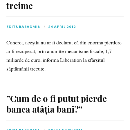
treime
EDITURA3ADMIN
24 APRIL 2012
Concret, aceștia nu ar fi declarat că din enorma pierdere
ar fi recuperat, prin anumite mecanisme fiscale, 1,7
miliarde de euro, informa Libération la sfârșitul
săptămânii trecute.
”Cum de o fi putut pierde
banca atâția bani?”