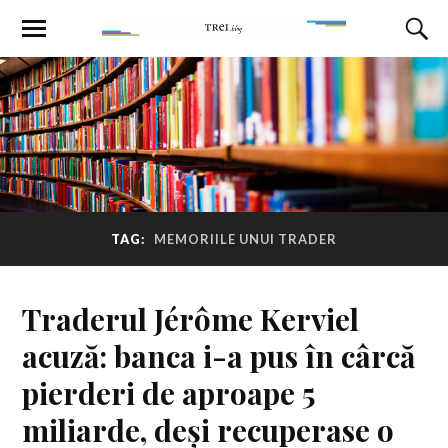
TAG:
MEMORIILE UNUI TRADER
Traderul Jérôme Kerviel
acuză: banca i-a pus în cârcă
pierderi de aproape 5
miliarde, deși recuperase o