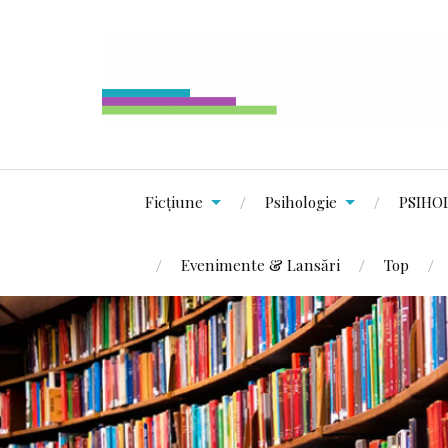
Ficțiune
Psihologie
PSIHO
Evenimente & Lansări
Top