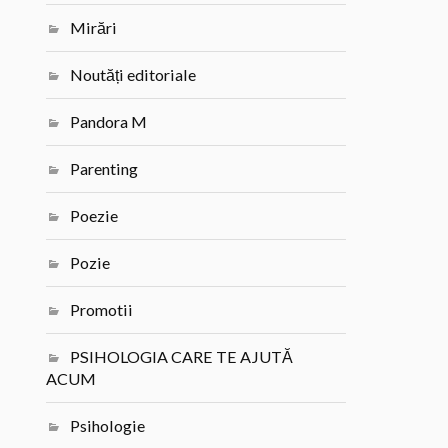
Mirări
Noutăți editoriale
Pandora M
Parenting
Poezie
Pozie
Promotii
PSIHOLOGIA CARE TE AJUTĂ
ACUM
Psihologie