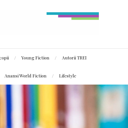
copii
Young Fiction
Autorii TREI
Anansi World Fiction
Lifestyle