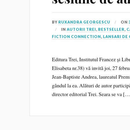
BY
RUXANDRA GEORGESCU
ON
IN
AUTORII TREI
,
BESTSELLER
,
C
FICTION CONNECTION
,
LANSARI DE
Editura Trei, Institutul Francez și L
Elisabeta nr.38) vă invită joi, 27 febru
Jean-Baptiste Andrea, laureatul Prem
gândul la ea. Alături de autor partici
director editorial Trei. Seara se va […