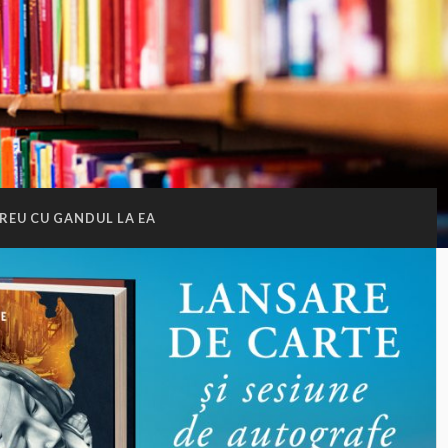
REU CU GANDUL LA EA