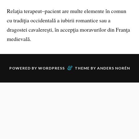
Relaţia terapeut–pacient are multe elemente în comun
cu tradiţia occidentală a iubirii romantice sau a
dragostei cavalereşti, în accepţia moravurilor din Franţa
medievală.
&
POWERED BY
WORDPRESS
THEME BY
ANDERS NORÉN