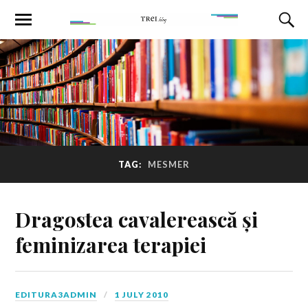
TAG:
MESMER
Dragostea cavalerească și
feminizarea terapiei
EDITURA3ADMIN
1 JULY 2010