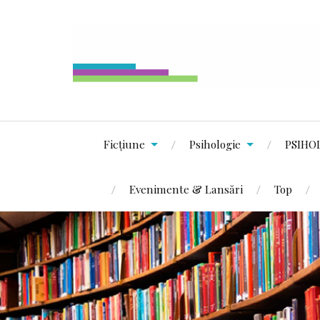
Ficțiune
Psihologie
PSIHO
Evenimente & Lansări
Top