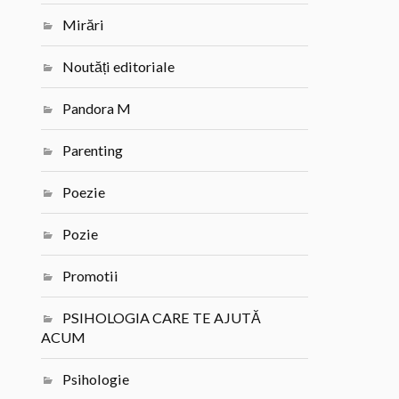
Mirări
Noutăți editoriale
Pandora M
Parenting
Poezie
Pozie
Promotii
PSIHOLOGIA CARE TE AJUTĂ
ACUM
Psihologie