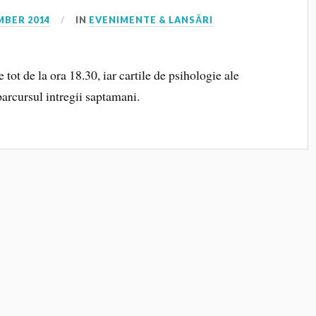
MBER 2014
IN
EVENIMENTE & LANSĂRI
e tot de la ora 18.30, iar cartile de psihologie ale
parcursul intregii saptamani.