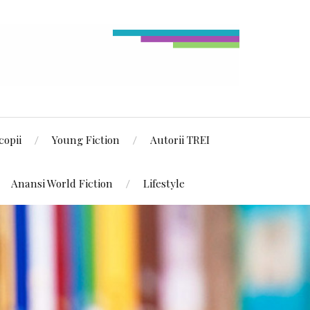
copii
Young Fiction
Autorii TREI
Anansi World Fiction
Lifestyle