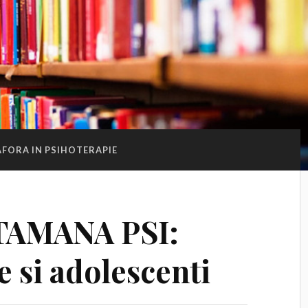
FORA IN PSIHOTERAPIE
PTAMANA PSI:
e si adolescenti