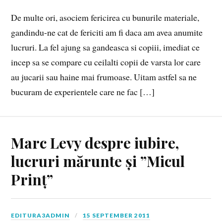
De multe ori, asociem fericirea cu bunurile materiale,
gandindu-ne cat de fericiti am fi daca am avea anumite
lucruri. La fel ajung sa gandeasca si copiii, imediat ce
incep sa se compare cu ceilalti copii de varsta lor care
au jucarii sau haine mai frumoase. Uitam astfel sa ne
bucuram de experientele care ne fac […]
Marc Levy despre iubire,
lucruri mărunte și ”Micul
Prinț”
EDITURA3ADMIN
15 SEPTEMBER 2011