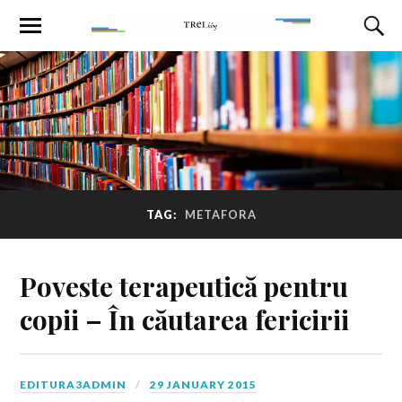
TAG:
METAFORA
Poveste terapeutică pentru
copii – În căutarea fericirii
EDITURA3ADMIN
29 JANUARY 2015