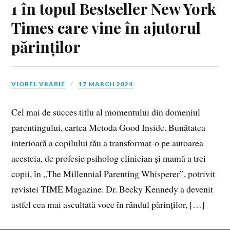
1 în topul Bestseller New York
Times care vine în ajutorul
părințilo
r
VIOREL VRABIE
17 MARCH 2024
Cel mai de succes titlu al momentului din domeniul
parentingului, cartea Metoda Good Inside. Bunătatea
interioară a copilului tău a transformat-o pe autoarea
acesteia, de profesie psiholog clinician și mamă a trei
copii, în „The Millennial Parenting Whisperer”, potrivit
revistei TIME Magazine. Dr. Becky Kennedy a devenit
astfel cea mai ascultată voce în rândul părinților, […]