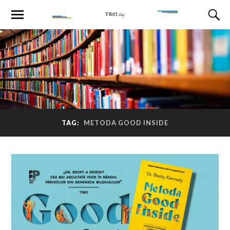
TAG:
METODA GOOD INSIDE