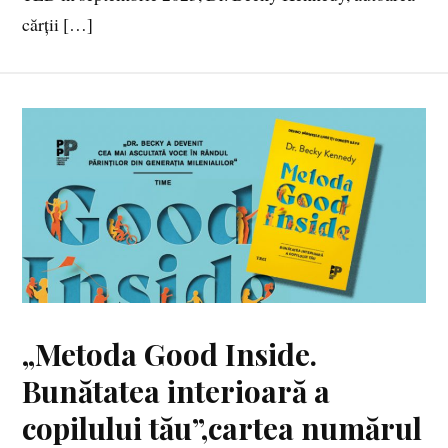
cărții […]
„Metoda Good Inside.
Bunătatea interioară a
copilului tău”,cartea numărul