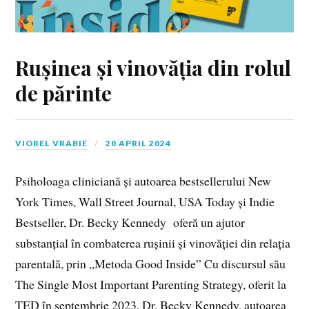
Rușinea și vinovăția din rolul
de părinte
VIOREL VRABIE
20 APRIL 2024
Psiholoaga cliniciană și autoarea bestsellerului New
York Times, Wall Street Journal, USA Today și Indie
Bestseller, Dr. Becky Kennedy oferă un ajutor
substanțial în combaterea rușinii și vinovăției din relația
parentală, prin „Metoda Good Inside” Cu discursul său
The Single Most Important Parenting Strategy, oferit la
TED în septembrie 2023, Dr. Becky Kennedy, autoarea