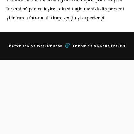
îndemână pentru ieşirea din situaţia închisă din prezent
şi intrarea într-un alt timp, spaţiu şi experienţă.
&
POWERED BY
WORDPRESS
THEME BY
ANDERS NORÉN