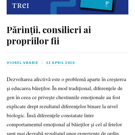
Părinții, consilieri ai
propriilor fii
VIOREL VRABIE
12 APRIL 2020
Dezvoltarea afectivă este o problemă aparte în creșterea
și educarea băieților. În mod tradițional, diferențele de
gen în ceea ce privește chestiunile emoționale au fost
explicate drept rezultatul diferențelor binare la nivel
biologic. Însă diferențele constatate între
comportamentul emoțional al băieților și cel al fetelor
sunt mai degrabă rezultatul unor experiențe de ordin