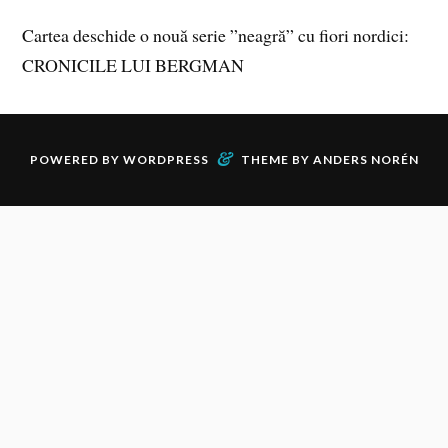
Cartea deschide o nouă serie ”neagră” cu fiori nordici:
CRONICILE LUI BERGMAN
&
POWERED BY
WORDPRESS
THEME BY
ANDERS NORÉN