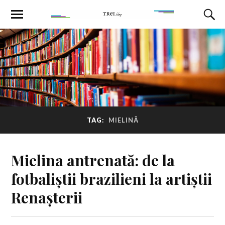
TAG:
MIELINĂ
Mielina antrenată: de la
fotbaliștii brazilieni la artiștii
Renașterii