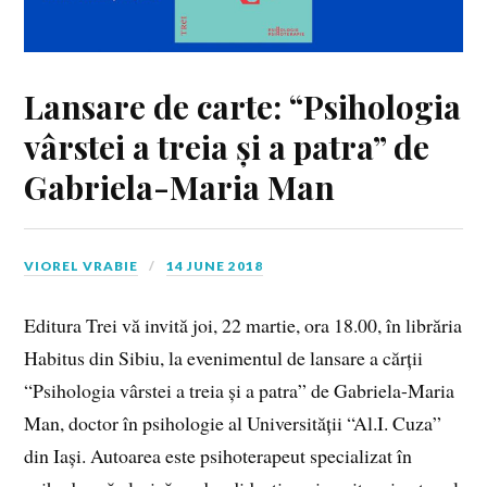
Lansare de carte: “Psihologia
vârstei a treia și a patra” de
Gabriela-Maria Man
VIOREL VRABIE
14 JUNE 2018
Editura Trei vă invită joi, 22 martie, ora 18.00, în librăria
Habitus din Sibiu, la evenimentul de lansare a cărții
“Psihologia vârstei a treia și a patra” de Gabriela-Maria
Man, doctor în psihologie al Universității “Al.I. Cuza”
din Iași. Autoarea este psihoterapeut specializat în