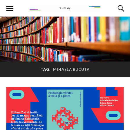
TAG:
MIHAELA BUCUTA