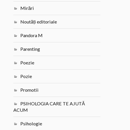
Mirări
Noutăți editoriale
Pandora M
Parenting
Poezie
Pozie
Promotii
PSIHOLOGIA CARE TE AJUTĂ
ACUM
Psihologie