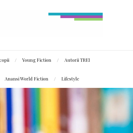
copii
Young Fiction
Autorii TREI
Anansi World Fiction
Lifestyle