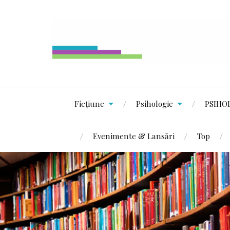
Ficțiune
Psihologie
PSIHO
Evenimente & Lansări
Top