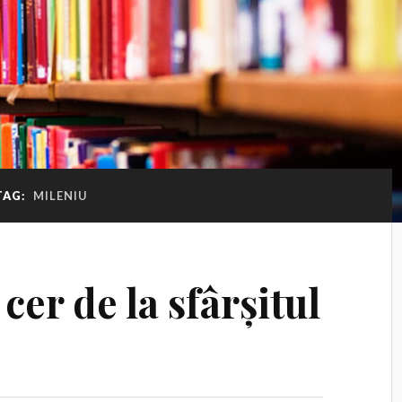
TAG:
MILENIU
cer de la sfârșitul