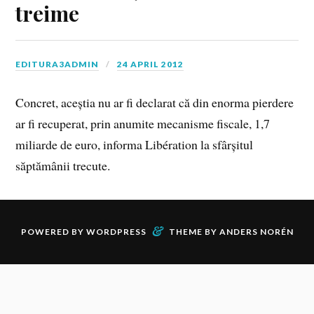
treime
EDITURA3ADMIN
24 APRIL 2012
Concret, aceștia nu ar fi declarat că din enorma pierdere
ar fi recuperat, prin anumite mecanisme fiscale, 1,7
miliarde de euro, informa Libération la sfârșitul
săptămânii trecute.
&
POWERED BY
WORDPRESS
THEME BY
ANDERS NORÉN