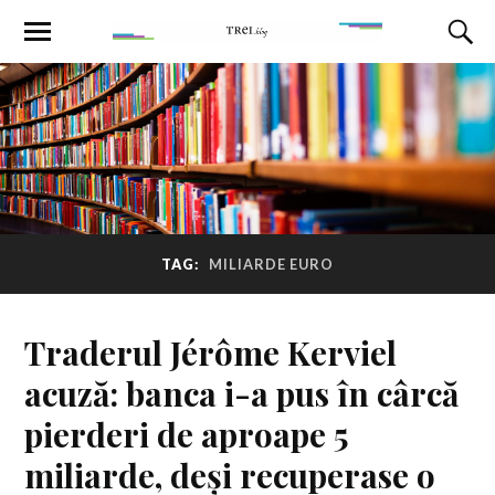
TAG:
MILIARDE EURO
Traderul Jérôme Kerviel
acuză: banca i-a pus în cârcă
pierderi de aproape 5
miliarde, deși recuperase o