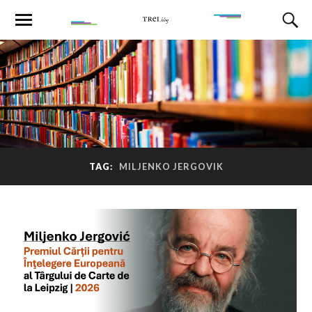
TAG:
MILJENKO JERGOVIK