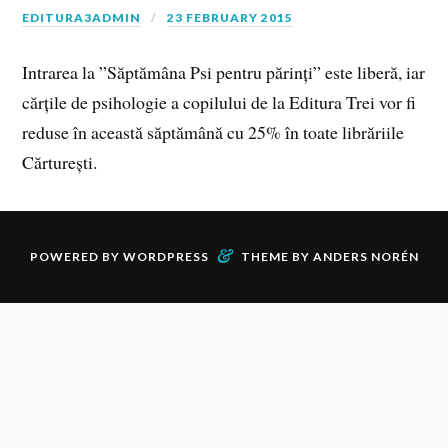
EDITURA3ADMIN
23 FEBRUARY 2015
Intrarea la ”Săptămâna Psi pentru părinți” este liberă, iar
cărțile de psihologie a copilului de la Editura Trei vor fi
reduse în această săptămână cu 25% în toate librăriile
Cărturești.
&
POWERED BY
WORDPRESS
THEME BY
ANDERS NORÉN