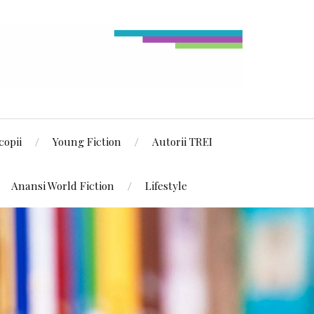
copii
Young Fiction
Autorii TREI
Anansi World Fiction
Lifestyle