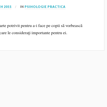
H 2011
IN
PSIHOLOGIE PRACTICA
te potrivit pentru a-i face pe copii să vorbească
care le consideraţi importante pentru ei.