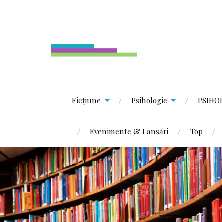
Ficțiune
Psihologie
PSIHO
Evenimente & Lansări
Top