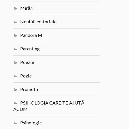
Mirări
Noutăți editoriale
Pandora M
Parenting
Poezie
Pozie
Promotii
PSIHOLOGIA CARE TE AJUTĂ
ACUM
Psihologie