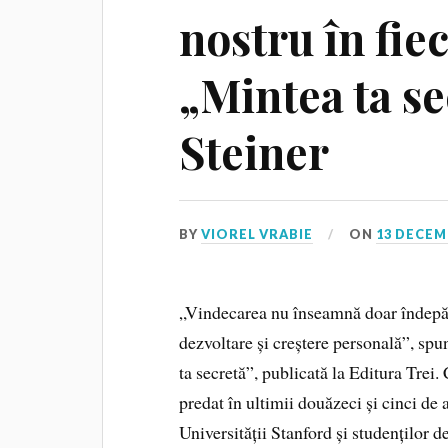
nostru în fiec
„Mintea ta se
Steiner
BY
VIOREL VRABIE
ON
13 DECEM
„Vindecarea nu înseamnă doar îndepărt
dezvoltare și creștere personală”, spu
ta secretă”, publicată la Editura Trei.
predat în ultimii douăzeci și cinci d
Universității Stanford și studenților 