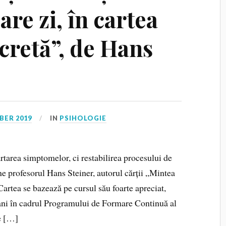
are zi, în cartea
cretă”, de Hans
BER 2019
IN
PSIHOLOGIE
area simptomelor, ci restabilirea procesului de
ne profesorul Hans Steiner, autorul cărții „Mintea
 Cartea se bazează pe cursul său foarte apreciat,
e ani în cadrul Programului de Formare Continuă al
de […]