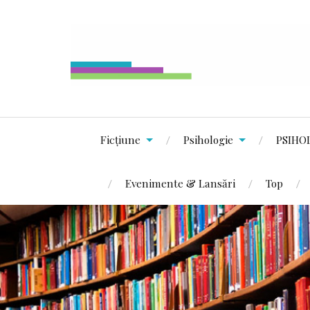
Ficțiune
Psihologie
PSIHO
Evenimente & Lansări
Top