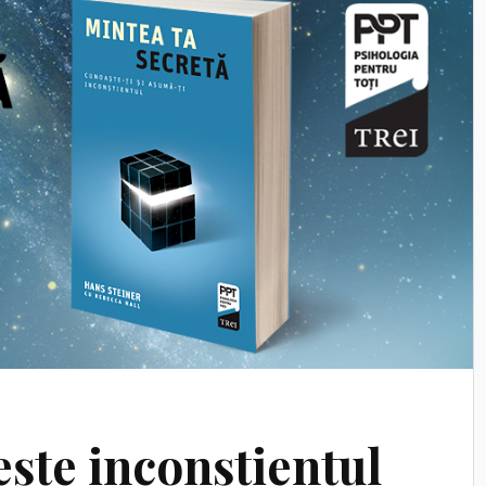
ște inconștientul