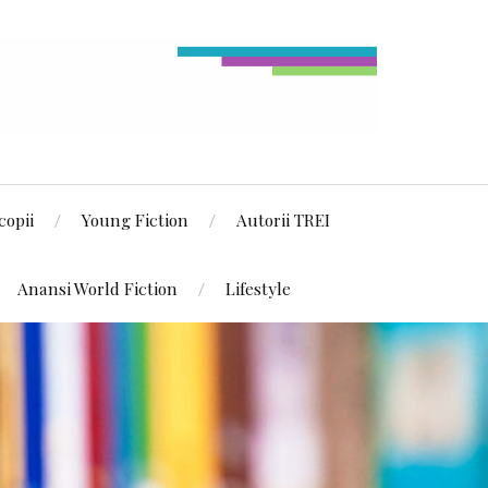
copii
Young Fiction
Autorii TREI
Anansi World Fiction
Lifestyle