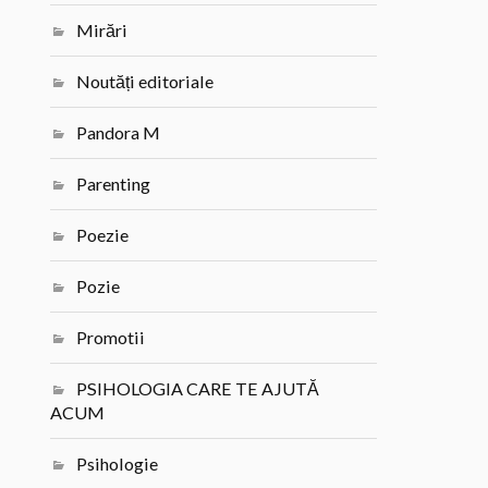
Mirări
Noutăți editoriale
Pandora M
Parenting
Poezie
Pozie
Promotii
PSIHOLOGIA CARE TE AJUTĂ
ACUM
Psihologie