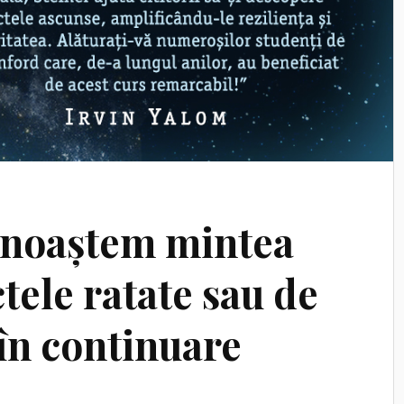
unoaștem mintea
tele ratate sau de
în continuare