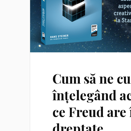
Cum să ne c
înțelegând ac
ce Freud are 
dreptate