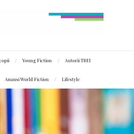
copii
Young Fiction
Autorii TREI
Anansi World Fiction
Lifestyle