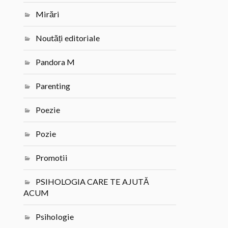
Mirări
Noutăți editoriale
Pandora M
Parenting
Poezie
Pozie
Promotii
PSIHOLOGIA CARE TE AJUTĂ
ACUM
Psihologie