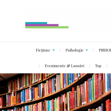
Ficțiune
Psihologie
PSIHO
Evenimente & Lansări
Top