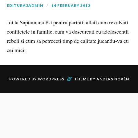
EDITURA3ADMIN
14 FEBRUARY 2013
Joi la Saptamana Psi pentru parinti: aflati cum rezolvati
conflictele in familie, cum va descurcati cu adolescentii
rebeli si cum sa petreceti timp de calitate jucandu-va cu
cei mici.
&
POWERED BY
WORDPRESS
THEME BY
ANDERS NORÉN