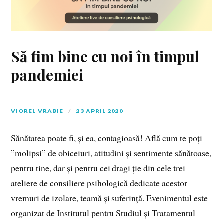
Să fim bine cu noi în timpul
pandemiei
VIOREL VRABIE
23 APRIL 2020
Sănătatea poate fi, și ea, contagioasă! Află cum te poți
”molipsi” de obiceiuri, atitudini și sentimente sănătoase,
pentru tine, dar și pentru cei dragi ție din cele trei
ateliere de consiliere psihologică dedicate acestor
vremuri de izolare, teamă și suferință. Evenimentul este
organizat de Institutul pentru Studiul și Tratamentul