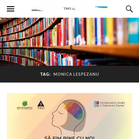
TAG:
MONICA LESPEZANU