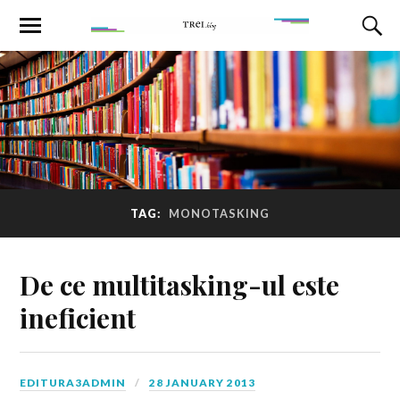
TAG:
MONOTASKING
De ce multitasking-ul este
ineficient
EDITURA3ADMIN
28 JANUARY 2013