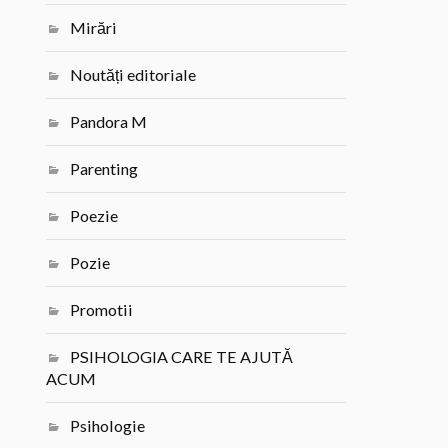
Mirări
Noutăți editoriale
Pandora M
Parenting
Poezie
Pozie
Promotii
PSIHOLOGIA CARE TE AJUTĂ
ACUM
Psihologie