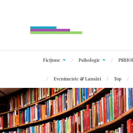
Ficțiune
Psihologie
PSIHO
Evenimente & Lansări
Top