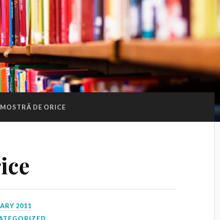
MOSTRĂ DE ORICE
ice
ARY 2011
ATEGORIZED