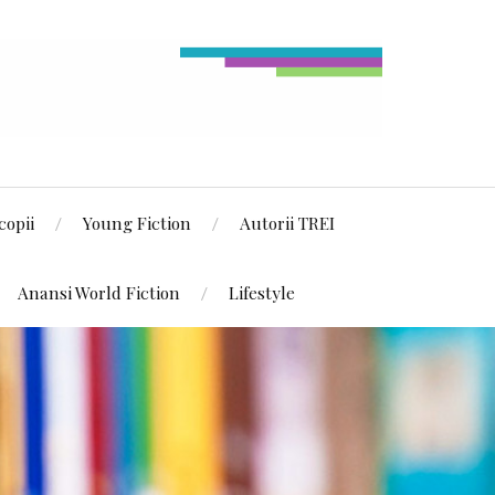
copii
Young Fiction
Autorii TREI
Anansi World Fiction
Lifestyle