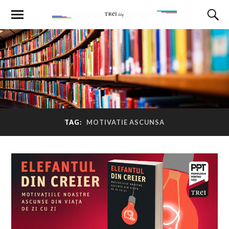
TAG:
MOTIVATIE ASCUNSA