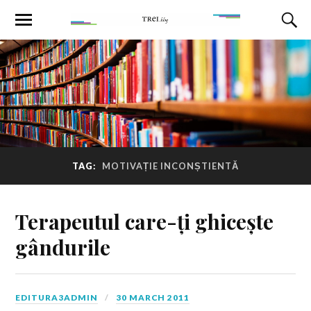
TAG:
MOTIVAȚIE INCONȘTIENTĂ
Terapeutul care-ți ghicește
gândurile
EDITURA3ADMIN
30 MARCH 2011