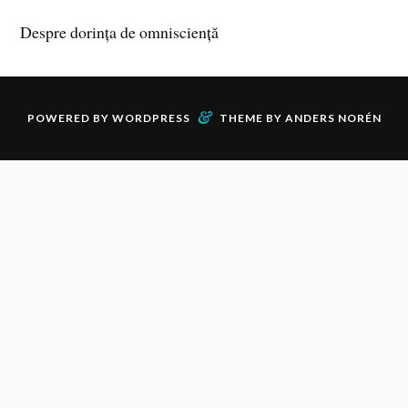
Despre dorința de omnisciență
&
POWERED BY
WORDPRESS
THEME BY
ANDERS NORÉN