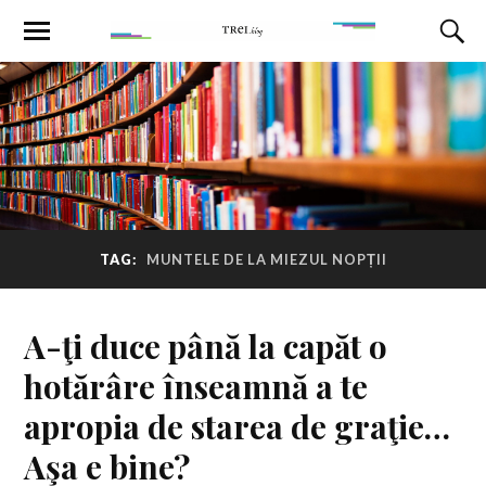
TAG:
MUNTELE DE LA MIEZUL NOPȚII
A-ţi duce până la capăt o
hotărâre înseamnă a te
apropia de starea de graţie…
Aşa e bine?