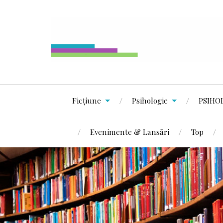
Ficțiune
Psihologie
PSIHO
Evenimente & Lansări
Top