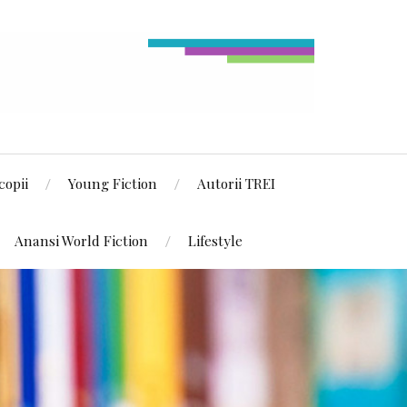
copii
Young Fiction
Autorii TREI
Anansi World Fiction
Lifestyle