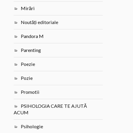
Mirări
Noutăți editoriale
Pandora M
Parenting
Poezie
Pozie
Promotii
PSIHOLOGIA CARE TE AJUTĂ
ACUM
Psihologie