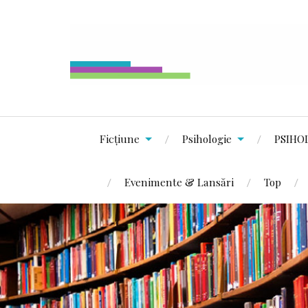
Ficțiune
Psihologie
PSIHO
Evenimente & Lansări
Top