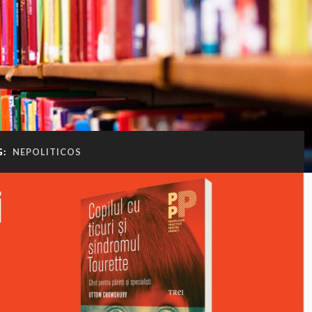
G:
NEPOLITICOS