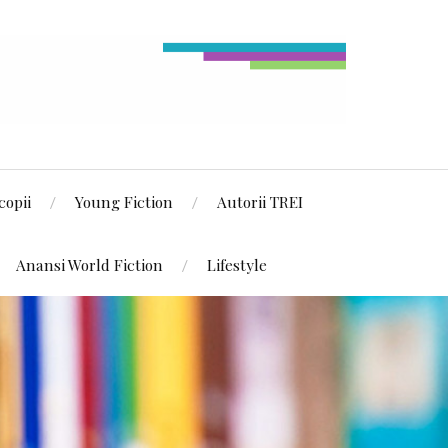
copii
Young Fiction
Autorii TREI
Anansi World Fiction
Lifestyle