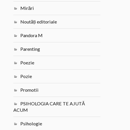
Mirări
Noutăți editoriale
Pandora M
Parenting
Poezie
Pozie
Promotii
PSIHOLOGIA CARE TE AJUTĂ
ACUM
Psihologie