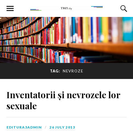
TAG:
NEVROZE
Inventatorii și nevrozele lor
sexuale
EDITURA3ADMIN
26 JULY 2013