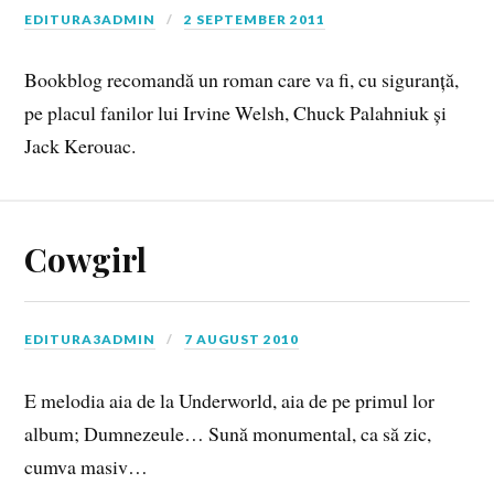
EDITURA3ADMIN
2 SEPTEMBER 2011
Bookblog recomandă un roman care va fi, cu siguranță,
pe placul fanilor lui Irvine Welsh, Chuck Palahniuk și
Jack Kerouac.
Cowgirl
EDITURA3ADMIN
7 AUGUST 2010
E melodia aia de la Underworld, aia de pe primul lor
album; Dumnezeule… Sună monumental, ca să zic,
cumva masiv…