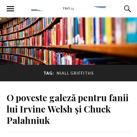
TAG:
NIALL GRIFFITHS
O poveste galeză pentru fanii
lui Irvine Welsh și Chuck
Palahniuk