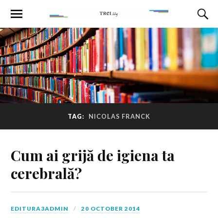
TAG:
NICOLAS FRANCK
Cum ai grijă de igiena ta
cerebrală?
EDITURA3ADMIN
20 OCTOBER 2014