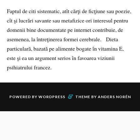
Faptul de citi sistematic, atît cărţi de ficţiune sau poezie,
cît şi lucrări savante sau metafizice ori interesul pentru
domenii bine documentate pe internet contribuie, de
asemenea, la întreţinerea formei cerebrale. Dieta
particulară, bazată pe alimente bogate în vitamina E,
este şi ea un argument serios în favoarea viziunii
psihiatrului francez.
&
POWERED BY
WORDPRESS
THEME BY
ANDERS NORÉN