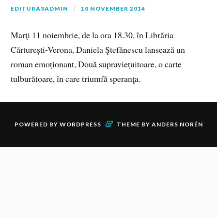
EDITURA3ADMIN
10 NOVEMBER 2014
Marţi 11 noiembrie, de la ora 18.30, în Librăria
Cărtureşti-Verona, Daniela Ştefănescu lansează un
roman emoţionant, Două supravieţuitoare, o carte
tulburătoare, în care triumfă speranţa.
&
POWERED BY
WORDPRESS
THEME BY
ANDERS NORÉN