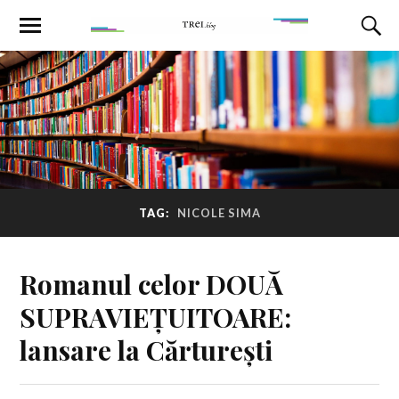
TAG:
NICOLE SIMA
Romanul celor DOUĂ
SUPRAVIEȚUITOARE:
lansare la Cărturești