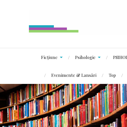
Ficțiune
Psihologie
PSIHO
Evenimente & Lansări
Top