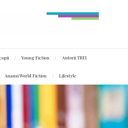
copii
Young Fiction
Autorii TREI
Anansi World Fiction
Lifestyle