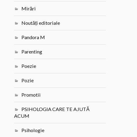
Mirări
Noutăți editoriale
Pandora M
Parenting
Poezie
Pozie
Promotii
PSIHOLOGIA CARE TE AJUTĂ
ACUM
Psihologie