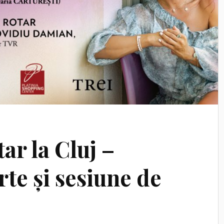
ar la Cluj –
rte și sesiune de