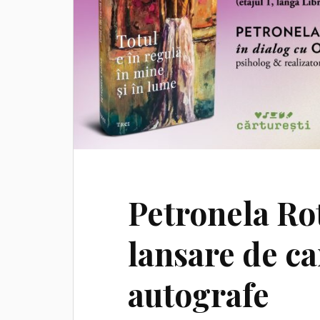
Petronela Rot
lansare de ca
autografe