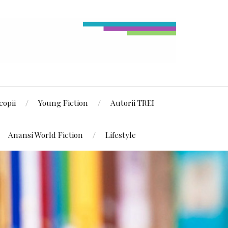
copii
Young Fiction
Autorii TREI
Anansi World Fiction
Lifestyle