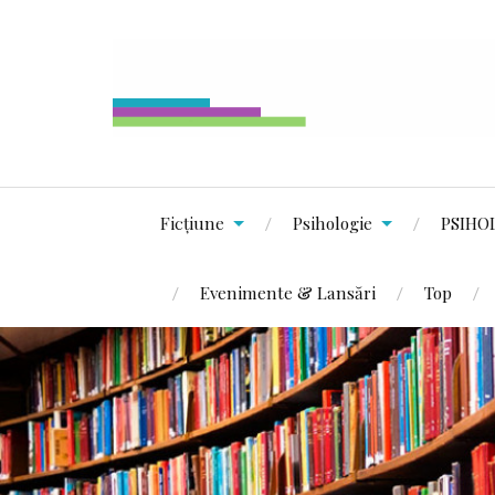
Ficțiune
Psihologie
PSIHO
Evenimente & Lansări
Top