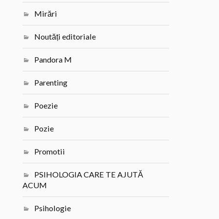
Mirări
Noutăți editoriale
Pandora M
Parenting
Poezie
Pozie
Promotii
PSIHOLOGIA CARE TE AJUTĂ
ACUM
Psihologie