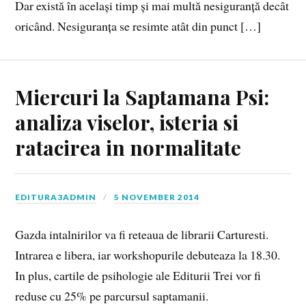
Dar există în același timp și mai multă nesiguranță decât
oricând. Nesiguranța se resimte atât din punct […]
Miercuri la Saptamana Psi:
analiza viselor, isteria si
ratacirea in normalitate
EDITURA3ADMIN
5 NOVEMBER 2014
Gazda intalnirilor va fi reteaua de librarii Carturesti.
Intrarea e libera, iar workshopurile debuteaza la 18.30.
In plus, cartile de psihologie ale Editurii Trei vor fi
reduse cu 25% pe parcursul saptamanii.