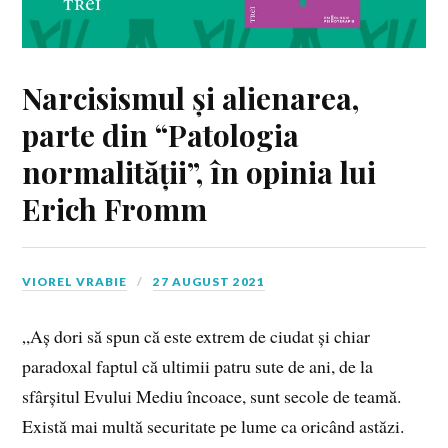
Narcisismul și alienarea,
parte din “Patologia
normalității”, în opinia lui
Erich Fromm
VIOREL VRABIE
27 AUGUST 2021
„Aș dori să spun că este extrem de ciudat și chiar
paradoxal faptul că ultimii patru sute de ani, de la
sfârșitul Evului Mediu încoace, sunt secole de teamă.
Există mai multă securitate pe lume ca oricând astăzi.