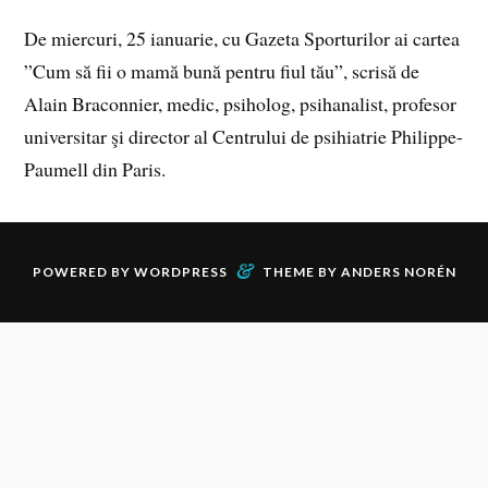
De miercuri, 25 ianuarie, cu Gazeta Sporturilor ai cartea
”Cum să fii o mamă bună pentru fiul tău”, scrisă de
Alain Braconnier, medic, psiholog, psihanalist, profesor
universitar şi director al Centrului de psihiatrie Philippe-
Paumell din Paris.
&
POWERED BY
WORDPRESS
THEME BY
ANDERS NORÉN