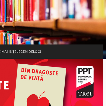
E MAI ÎNȚELEGEM DELOC!