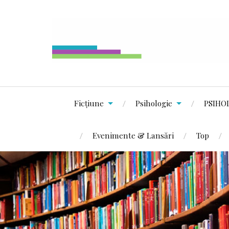
Ficțiune
Psihologie
PSIHO
Evenimente & Lansări
Top