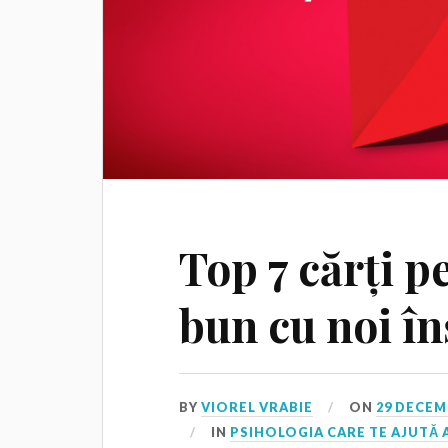
Top 7 cărți p
bun cu noi în
BY
VIOREL VRABIE
ON
29 DECEM
IN
PSIHOLOGIA CARE TE AJUTĂ