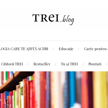
LOGIA CARE TE AJUTĂ ACUM
Educație
Carte pentru 
Cititorii TREI
Bestseller
Tu și TREI
Noutati