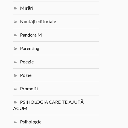
Mirări
Noutăți editoriale
Pandora M
Parenting
Poezie
Pozie
Promotii
PSIHOLOGIA CARE TE AJUTĂ
ACUM
Psihologie