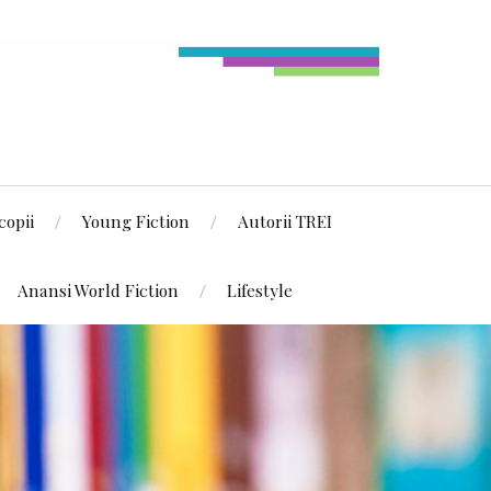
copii
Young Fiction
Autorii TREI
Anansi World Fiction
Lifestyle