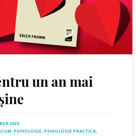
entru un an mai
șine
BER 2020
 ACUM
,
PSIHOLOGIE
,
PSIHOLOGIE PRACTICA
,