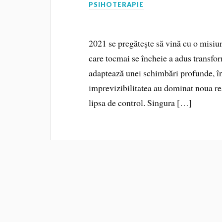
PSIHOTERAPIE
2021 se pregătește să vină cu o misiu
care tocmai se încheie a adus transfor
adaptează unei schimbări profunde, în 
imprevizibilitatea au dominat noua re
lipsa de control. Singura […]