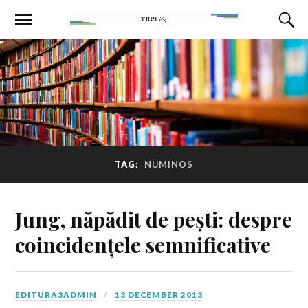
TAG:
NUMINOS
Jung, năpădit de pești: despre
coincidențele semnificative
EDITURA3ADMIN
13 DECEMBER 2013