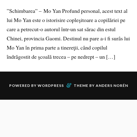
”Schimbarea” – Mo Yan Profund personal, acest text al
lui Mo Yan este o istorisire copleşitoare a copilăriei pe
care a petrecut-o autorul într-un sat sărac din estul
Chinei, provincia Gaomi. Destinul nu pare a-i fi surâs lui
Mo Yan în prima parte a tinereţii, când copilul
îndrăgostit de şcoală trecea – pe nedrept – un […]
&
POWERED BY
WORDPRESS
THEME BY
ANDERS NORÉN