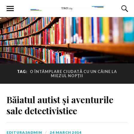
TAG:
O ÎNTÂMPLARE CIUDATĂ CU UN CÂINE LA
MIEZUL NOPȚII
Băiatul autist și aventurile
sale detectivistice
EDITURA3ADMIN
24 MARCH 2014