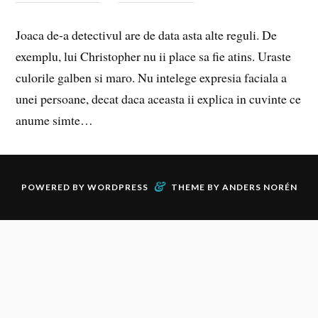
Joaca de-a detectivul are de data asta alte reguli. De
exemplu, lui Christopher nu ii place sa fie atins. Uraste
culorile galben si maro. Nu intelege expresia faciala a
unei persoane, decat daca aceasta ii explica in cuvinte ce
anume simte…
&
POWERED BY
WORDPRESS
THEME BY
ANDERS NORÉN