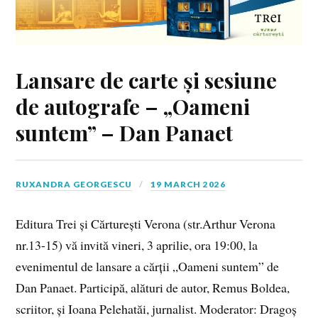
Lansare de carte și sesiune
de autografe – „Oameni
suntem” – Dan Panaet
RUXANDRA GEORGESCU
19 MARCH 2026
Editura Trei și Cărturești Verona (str.Arthur Verona
nr.13-15) vă invită vineri, 3 aprilie, ora 19:00, la
evenimentul de lansare a cărții „Oameni suntem” de
Dan Panaet. Participă, alături de autor, Remus Boldea,
scriitor, și Ioana Pelehatăi, jurnalist. Moderator: Dragoș