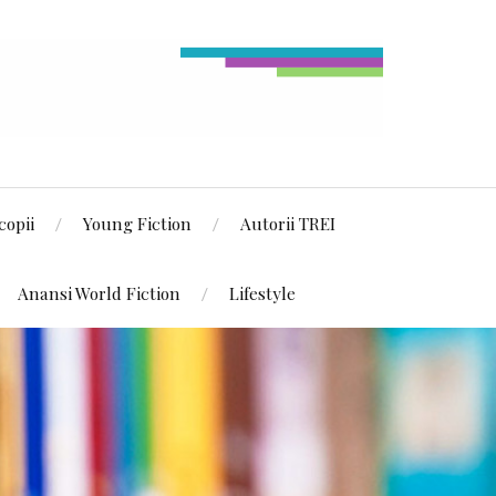
copii
Young Fiction
Autorii TREI
Anansi World Fiction
Lifestyle