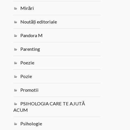
Mirări
Noutăți editoriale
Pandora M
Parenting
Poezie
Pozie
Promotii
PSIHOLOGIA CARE TE AJUTĂ
ACUM
Psihologie