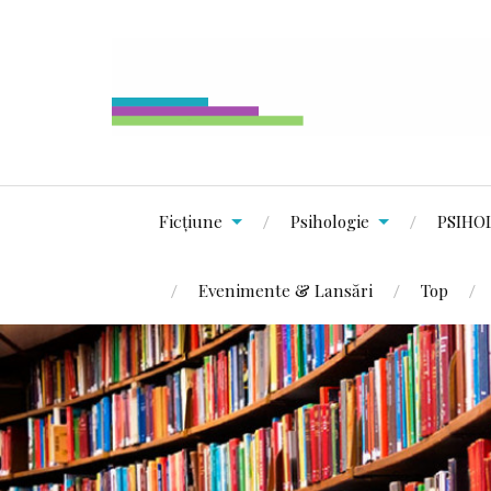
Ficțiune
Psihologie
PSIHO
Evenimente & Lansări
Top