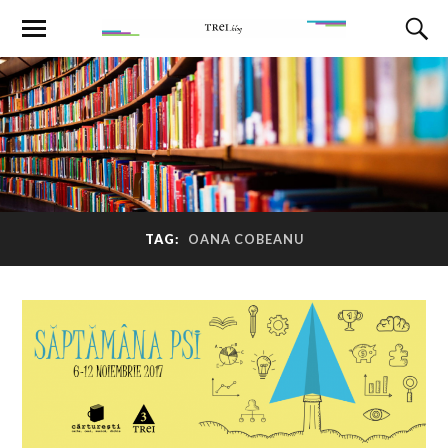
TAG:
OANA COBEANU