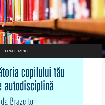
G:
OANA CUZINO