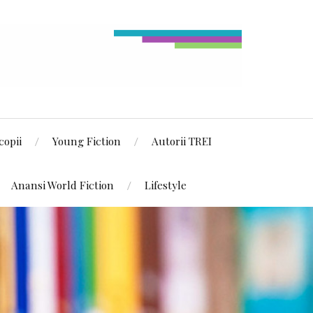
copii
Young Fiction
Autorii TREI
Anansi World Fiction
Lifestyle