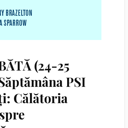
ĂTĂ (24-25
a Săptămâna PSI
i: Călătoria
 spre