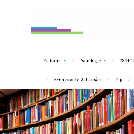
Ficțiune
Psihologie
PSIHO
Evenimente & Lansări
Top