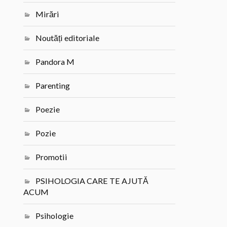
Mirări
Noutăți editoriale
Pandora M
Parenting
Poezie
Pozie
Promotii
PSIHOLOGIA CARE TE AJUTĂ
ACUM
Psihologie