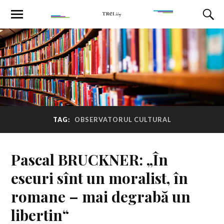
TAG:
OBSERVATORUL CULTURAL
Pascal BRUCKNER: „În
eseuri sînt un moralist, în
romane – mai degrabă un
libertin“