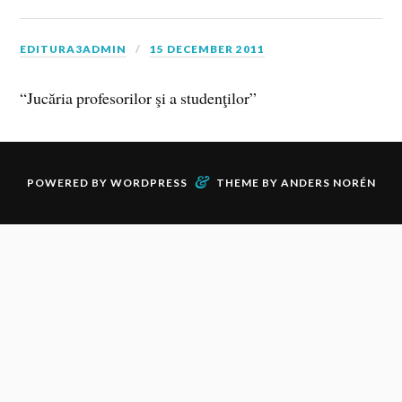
EDITURA3ADMIN
15 DECEMBER 2011
“Jucăria profesorilor şi a studenţilor”
&
POWERED BY
WORDPRESS
THEME BY
ANDERS NORÉN