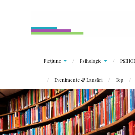
Ficțiune
Psihologie
PSIHO
Evenimente & Lansări
Top