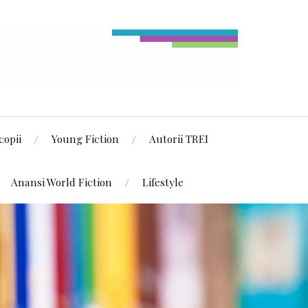
copii
Young Fiction
Autorii TREI
Anansi World Fiction
Lifestyle