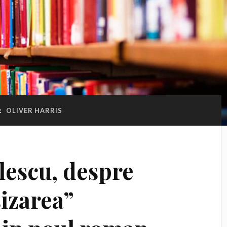
:
OLIVER HARRIS
lescu, despre
sizarea”