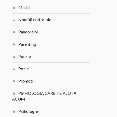
Mirări
Noutăți editoriale
Pandora M
Parenting
Poezie
Pozie
Promotii
PSIHOLOGIA CARE TE AJUTĂ
ACUM
Psihologie